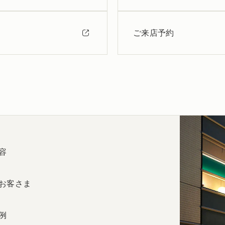
ご来店予約
容
お客さま
例