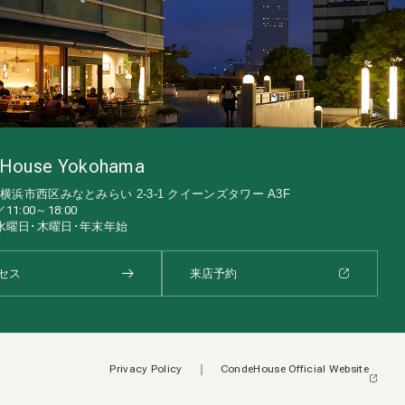
House Yokohama
03 横浜市西区みなとみらい 2-3-1 クイーンズタワー A3F
1:00～18:00
水曜日･木曜日･年末年始
セス
来店予約
Privacy Policy
｜
CondeHouse Official Website