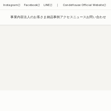
Instagram
Facebook
LINE
｜
CondeHouse Official Website
事業内容
法人のお客さま
納品事例
アクセス
ニュース
お問い合わせ